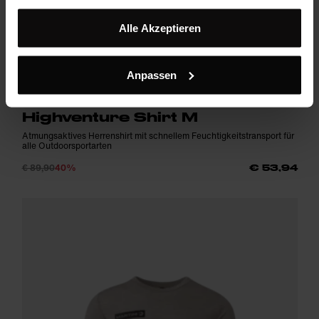
Alle Akzeptieren
Anpassen
Highventure Shirt M
Atmungsaktives Herrenshirt mit schnellem Feuchtigkeitstransport für
alle Outdoorsportarten
€ 89,90
40%
€ 53,94