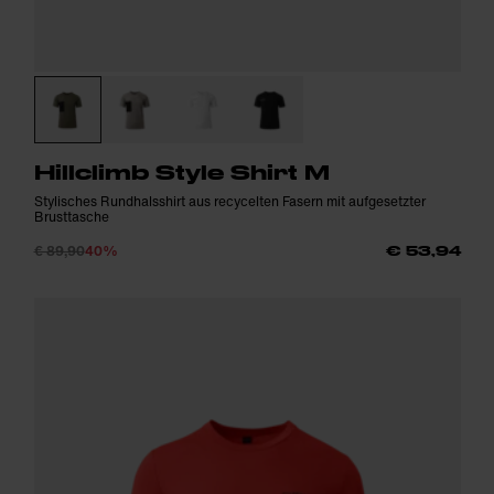
Hillclimb Style Shirt M
Stylisches Rundhalsshirt aus recycelten Fasern mit aufgesetzter
Brusttasche
€ 89,90
40%
€ 53,94