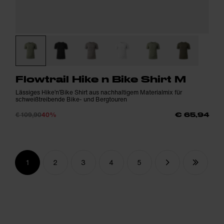
Flowtrail Hike n Bike Shirt M
Lässiges Hike’n’Bike Shirt aus nachhaltigem Materialmix für
schweißtreibende Bike- und Bergtouren
€ 109,90
40%
€ 65,94
1
2
3
4
5