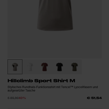
Hillclimb Sport Shirt M
Stylisches Rundhals-Funktionsshirt mit Tencel™ Lyocellfasern und
aufgesetzter Tasche
€ 85,90
40%
€ 51,54