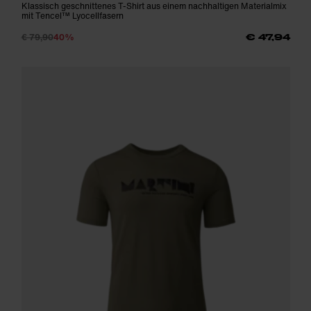
Klassisch geschnittenes T-Shirt aus einem nachhaltigen Materialmix
mit Tencel™ Lyocellfasern
€ 79,90
40%
€ 47,94