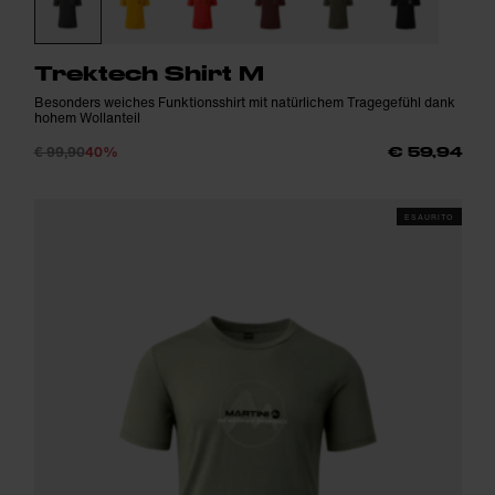
Trektech Shirt M
Besonders weiches Funktionsshirt mit natürlichem Tragegefühl dank
hohem Wollanteil
€ 99,90
40%
€ 59,94
ESAURITO