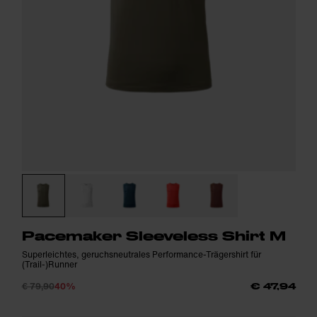
Pacemaker Sleeveless Shirt M
Superleichtes, geruchsneutrales Performance-Trägershirt für
(Trail-)Runner
€ 79,90
40%
€ 47,94