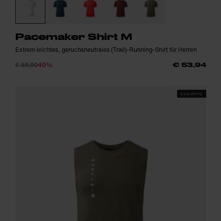
Pacemaker Shirt M
Extrem leichtes, geruchsneutrales (Trail)-Running-Shirt für Herren
€ 89,90
40%
€ 53,94
ESAURITO