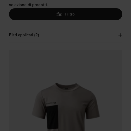
selezione di prodotti.
Filtro
Filtri applicati
(
2
)