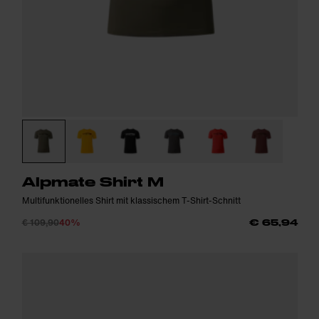
Alpmate Shirt M
Multifunktionelles Shirt mit klassischem T-Shirt-Schnitt
€ 109,90
40%
€ 65,94