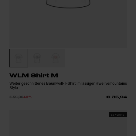
WLM Shirt M
Weiter geschnittenes Baumwoll-T-Shirt im lässigen #welivemountains
Style
€ 59,90
40%
€ 35,94
ESAURITO