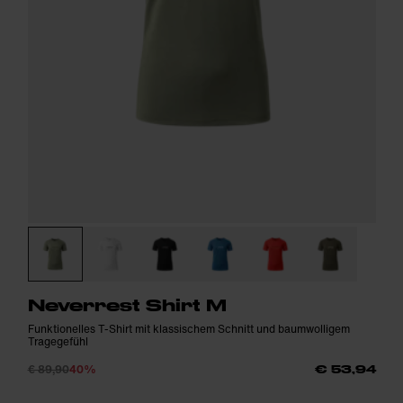
Neverrest Shirt M
Funktionelles T-Shirt mit klassischem Schnitt und baumwolligem
Tragegefühl
€ 89,90
40%
€ 53,94