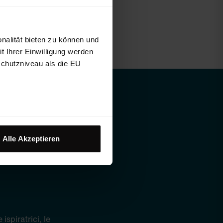
nalität bieten zu können und
 Ihrer Einwilligung werden
schutzniveau als die EU
TI
I
Alle Akzeptieren
ispiratrici, le