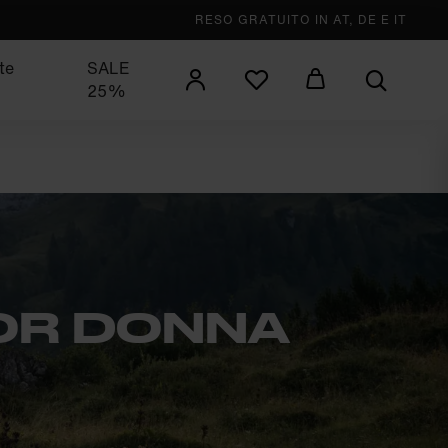
RESO GRATUITO IN AT, DE E IT
te
SALE
25%
OR DONNA