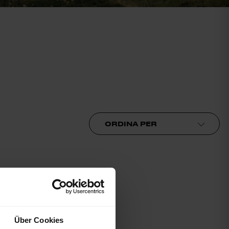
Ordina per
Über Cookies