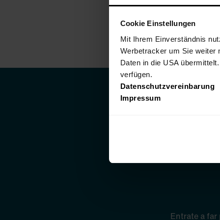
Cookie Einstellungen
Mit Ihrem Einverständnis nut
Werbetracker um Sie weiter 
Daten in die USA übermittelt
verfügen.
Datenschutzvereinbarung
Impressum
A
Entrate a far 