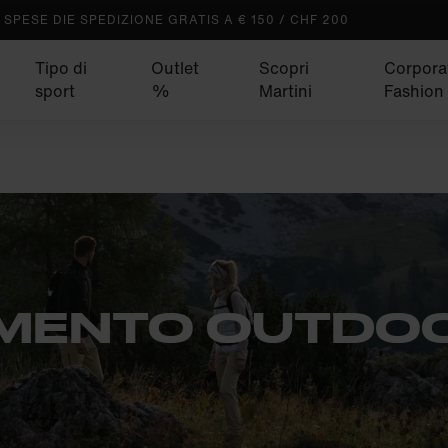
SPESE DIE SPEDIZIONE GRATIS A € 150 / CHF 200
Tipo di
Outlet
Scopri
Corpora
sport
%
Martini
Fashion
AMENTO OUTDO