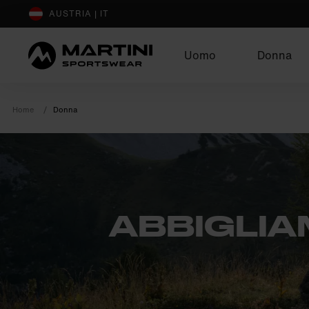
sr.Table Of Content
AUSTRIA | IT
Uomo
Donna
Home
Donna
ABBIGLI