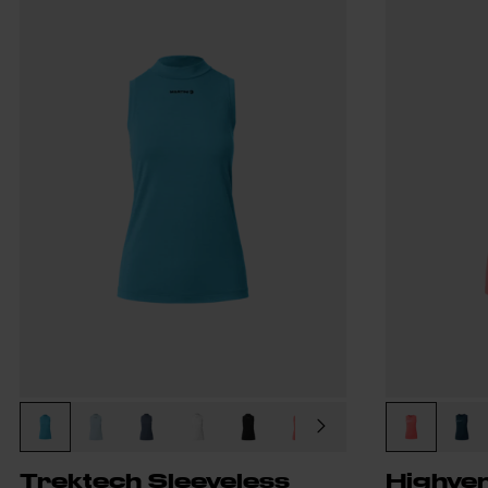
Trektech Sleeveless
Highven