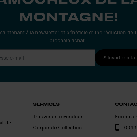
MONTAGNE!
 maintenant à la newsletter et bénéficie d'une réduction de
prochain achat.
S'inscrire à la
SERVICES
CONTA
Trouver un revendeur
Formulai
it de
Corporate Collection
0043