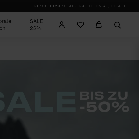
REMBOURSEMENT GRATUIT EN AT, DE & IT
orate
SALE
ion
25%