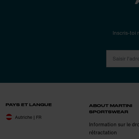
Inscris-toi
PAYS ET LANGUE
ABOUT MARTINI
SPORTSWEAR
Autriche | FR
Information sur le dro
rétractation